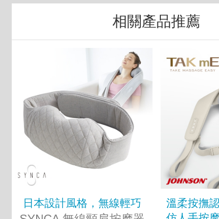
相關產品推薦
日本設計風格，無線輕巧
溫柔按撫
仿人手按
SYNCA 無線頸肩按摩器