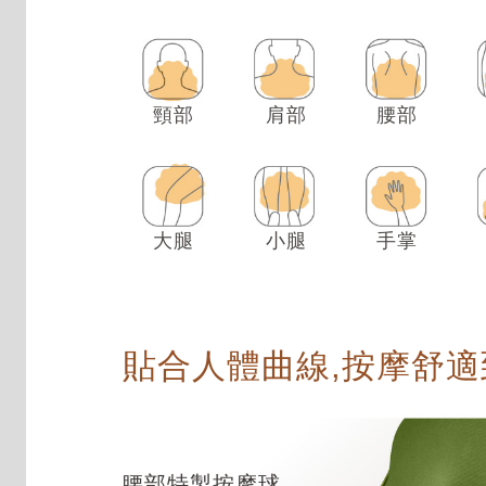
頸部
肩部
腰部
大腿
小腿
手掌
貼合人體曲線,按摩舒適
腰部特製按摩球