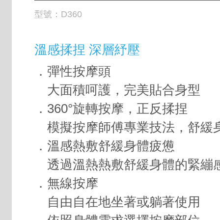
型號：
D360
溫感揉捏 深層紓壓
．彈性按摩頭
大面積呵護，完美貼合身型
．360°旋轉按摩，正反揉捏
模擬按摩師傅專業技法，舒緩
．溫感熱敷舒緩身體疲憊
透過溫熱熱敷舒緩身體的緊繃
．無線按摩
自由自在地坐著或躺著使用