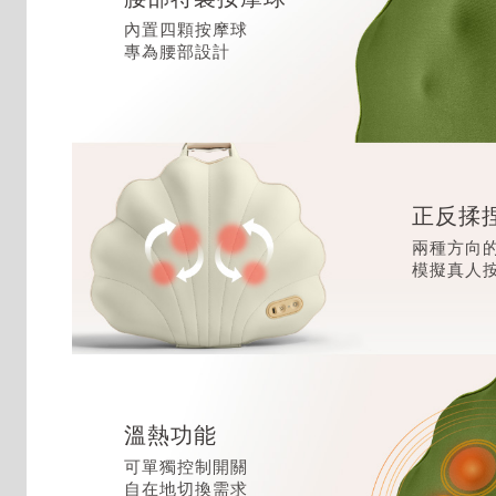
內置四顆按摩球
專為腰部設計
正反揉
兩種方向
模擬真人
溫熱功能
可單獨控制開關
自在地切換需求