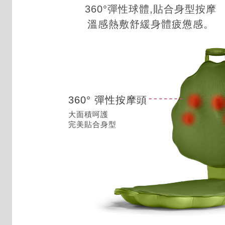
360°彈性球體,貼合身型按摩
溫感熱敷舒緩身體疲憊感。
360° 彈性按摩頭
大面積呵護
完美貼合身型