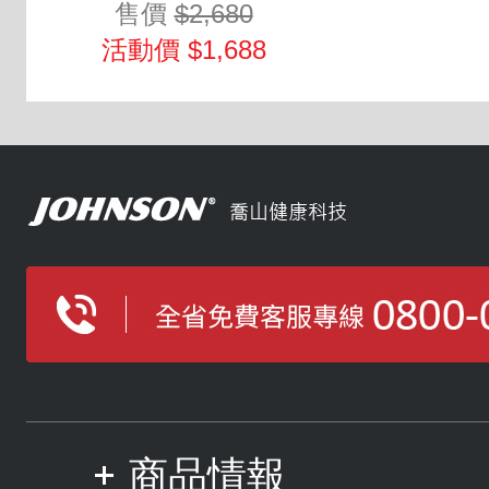
售價
$2,680
活動價 $1,688
商品情報