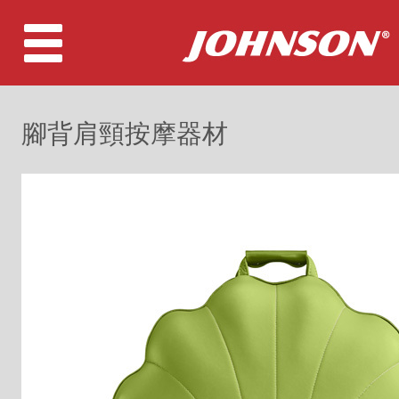
腳背肩頸按摩器材