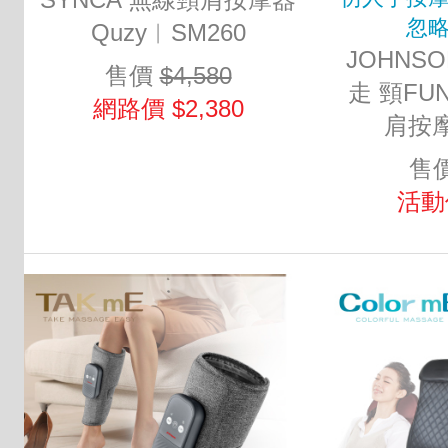
忽
Quzy︱SM260
JOHNSO
售價
$4,580
走 頸F
網路價 $2,380
肩按摩
售
活動價