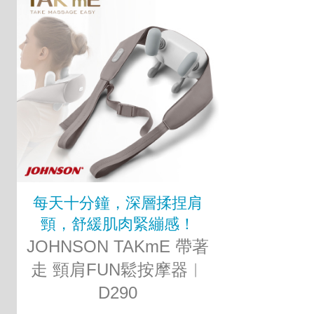
每天十分鐘，深層揉捏肩
頸，舒緩肌肉緊繃感！
JOHNSON TAKmE 帶著
走 頸肩FUN鬆按摩器︱
D290