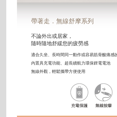
帶著走．無線舒摩系列
不論外出或居家，
隨時隨地舒緩您的疲勞感
適合久坐、長時間同一動作或容易筋骨酸痛感
內置具充電功能、超長續航力環保鋰電電池
無線外觀，輕鬆攜帶方便使用