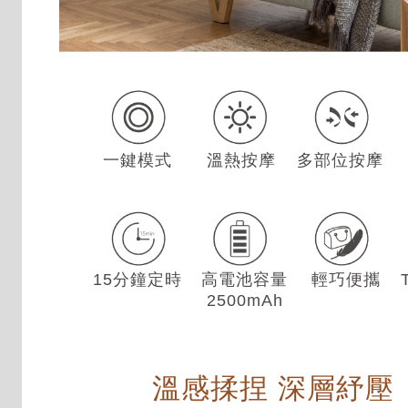
一鍵模式
溫熱按摩
多部位按摩
15分鐘定時
高電池容量
輕巧便攜
2500mAh
溫感揉捏 深層紓壓