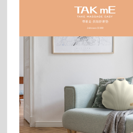
帶著走·貝殼舒摩墊
Johnson D360