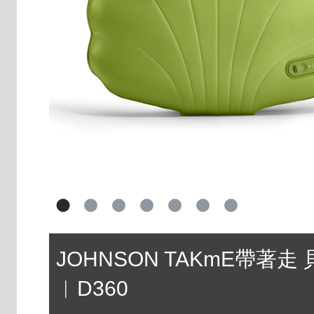
JOHNSON TAKmE帶著走
︱D360