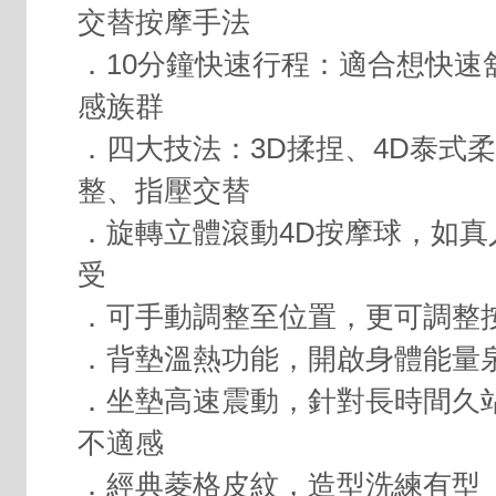
交替按摩手法
．10分鐘快速行程：適合想快速
感族群
．四大技法：3D揉捏、4D泰式
整、指壓交替
．旋轉立體滾動4D按摩球，如真
受
．可手動調整至位置，更可調整
．背墊溫熱功能，開啟身體能量
．坐墊高速震動，針對長時間久
不適感
．經典菱格皮紋，造型洗練有型