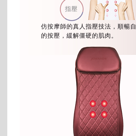
指壓
仿按摩師的真人指壓技法，順暢
的按壓，緩解僵硬的肌肉。