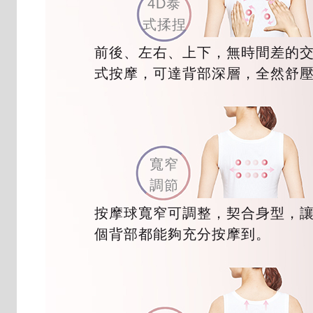
4D泰
式揉捏
前後、左右、上下，無時間差的
式按摩，可達背部深層，全然舒
寬窄
調節
按摩球寬窄可調整，契合身型，
個背部都能夠充分按摩到。