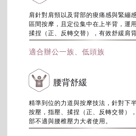
肩針對肩頸以及背部的痠痛感與緊繃
區間按摩，且定位集中在上半背，運
揉捏（正、反轉交替），有效舒緩肩
適合辦公一族、低頭族
腰背舒緩
精準到位的力道與按摩技法，針對下
按壓，指壓、揉捏（正、反轉交替）
部不適與腰椎壓力大者使用。