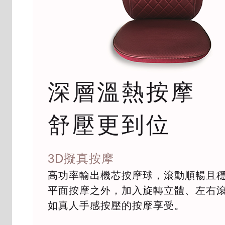
深層溫熱按摩
舒壓更到位
3D擬真按摩
高功率輸出機芯按摩球，滾動順暢且
平面按摩之外，加入旋轉立體、左右
如真人手感按壓的按摩享受。