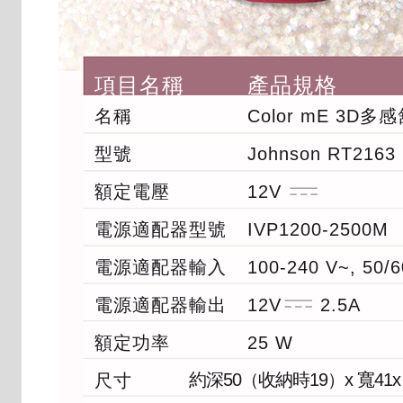
項目名稱
產品規格
名稱
Color mE 3D
型號
Johnson RT2163
額定電壓
12V
電源適配器型號
IVP1200-2500M
電源適配器輸入
100-240 V~, 50/6
電源適配器輸出
12V
2.5A
額定功率
25 W
約深50（收納時19）x 寬41x
尺寸