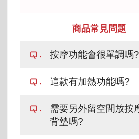
商品常見問題
按摩功能會很單調嗎?
這款有加熱功能嗎?
需要另外留空間放按
背墊嗎?