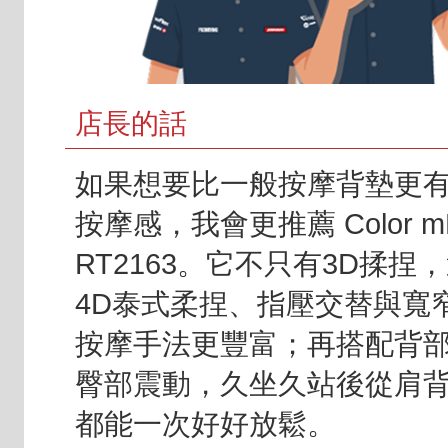
店長的話
如果想要比一般按摩背墊更
按摩感，我會更推薦 Color m
RT2163。它不只有3D揉捏
4D泰式柔捏、指壓交替與寬
按摩手法更豐富；再搭配背
臀部震動，久坐久站後從肩
都能一次好好放鬆。