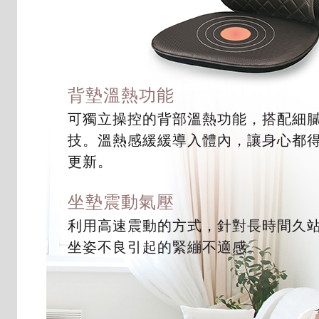
背墊溫熱功能
可獨立操控的背部溫熱功能，搭配細
技。溫熱感緩緩導入體內，讓身心都
更新。
坐墊震動氣壓
利用高速震動的方式，針對長時間久
坐姿不良引起的緊繃不適感。