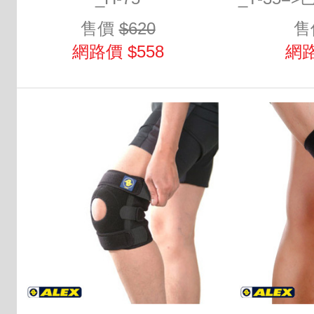
售價
$620
售
網路價 $558
網路