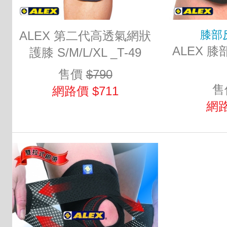
膝部
ALEX 第二代高透氣網狀
ALEX 膝
護膝 S/M/L/XL _T-49
售價
$790
售
網路價 $711
網路