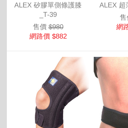
ALEX 矽膠單側條護膝
ALEX 超
_T-39
售
售價
$980
網路
網路價 $882