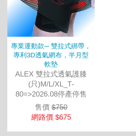
專業運動款─ 雙拉式綁帶，
專利3D透氣網布，半月型
軟墊
ALEX 雙拉式透氣護膝
(只)M/L/XL_T-
80=>2026.08停產停售
售價
$750
網路價 $675