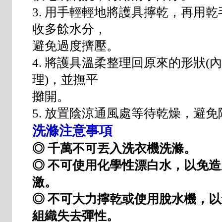
3. 用手輕輕地將護具擰乾，再用
收多餘水分，
避免過度擠壓。
4. 將護具溫柔整理回原來的形狀(
理)，並撫平
攤開。
5. 放置陰涼通風處等待乾燥，避
洗滌注意事項
◎ 千萬不可丟入洗衣機洗滌。
◎ 不可使用化學性漂白水，以免
激。
◎ 不可大力擰乾或使用脫水機，
組織失去彈性。