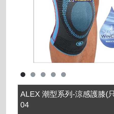
ALEX 潮型系列-涼感護膝(只)
04