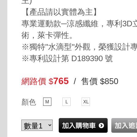
主)
【產品請以實體為主】
專業運動款─涼感纖維，專利3D
術，萊卡彈性。
※獨特"水滴型"外觀，榮獲設計
※專利設計第 D189390 號
765
網路價 $
/ 售價 $850
顏色
M
L
XL