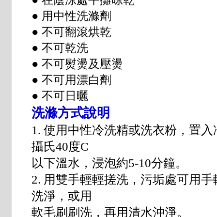
● 在陰涼處平攤晾乾
● 用中性洗滌劑
● 不可翻滾烘乾
● 不可乾洗
● 不可熨燙及壓燙
● 不可用漂白劑
● 不可日曬
洗滌方式說明
1. 使用中性冷洗精或洗衣粉，置
攝氏40度C
以下溫水，浸泡約5-10分鐘。
2. 用雙手輕輕搓洗，污垢處可用
洗淨，或用
軟毛刷刷洗，再用清水沖淨。