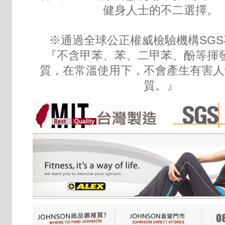
健身人士的不二選擇。
※通過全球公正權威檢驗機構SGS
『不含甲苯、苯、二甲苯、酚等揮
質，在常溫使用下，不會產生有害人
質。』