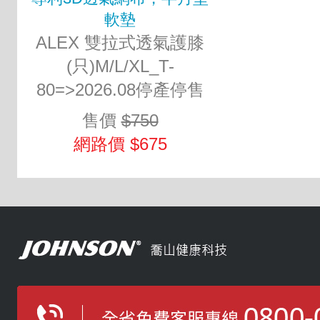
軟墊
ALEX 雙拉式透氣護膝
(只)M/L/XL_T-
80=>2026.08停產停售
售價
$750
網路價 $675