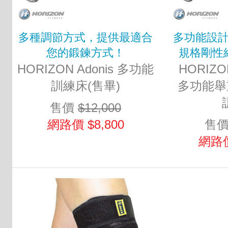
多種調節方式，提供最適合
多功能設
您的鍛鍊方式！
規格剛性
HORIZON Adonis 多功能
HORIZON
訓練床(售畢)
多功能舉
售價
$12,000
網路價 $8,800
售
網路價