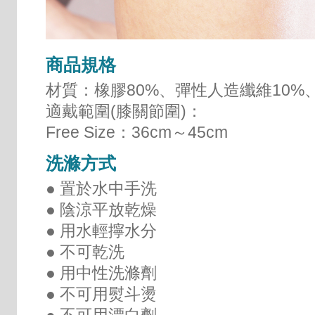
商品規格
材質：橡膠80%、彈性人造纖維10%、
適戴範圍(膝關節圍)：
Free Size：36cm～45cm
洗滌方式
● 置於水中手洗
● 陰涼平放乾燥
● 用水輕擰水分
● 不可乾洗
● 用中性洗滌劑
● 不可用熨斗燙
● 不可用漂白劑