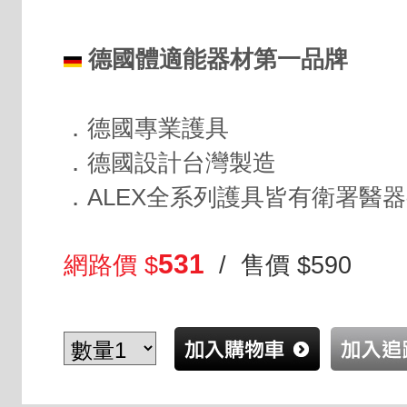
德國體適能器材第一品牌
．德國專業護具
．德國設計台灣製造
．ALEX全系列護具皆有衛署醫
531
網路價 $
/ 售價 $590