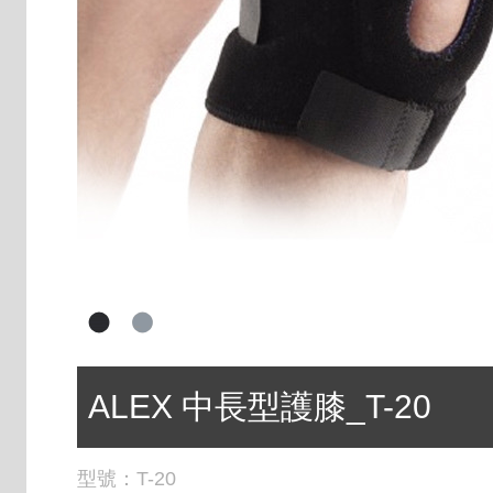
ALEX 中長型護膝_T-20
型號：
T-20