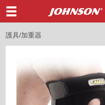
護具/加重器