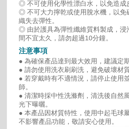
◎ 不可使用化學性漂白水，以免造成
◎ 不可大力擰乾或使用脫水機，以免
織失去彈性。
◎ 由於護具為彈性纖維質料製成，浸
間不宜太久，請勿超過10分鐘。
注意事項
● 為確保產品達到最大效用，建議定
● 請勿使用洗衣刷刷洗，避免破壞材
● 若穿戴時有不適情況，請停止使用
師。
● 清潔時採中性洗滌劑，清洗後自然
光下曝曬。
● 本產品因材質特性，使用中起毛球
不影響產品功能，敬請安心使用。