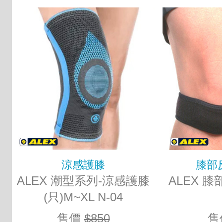
涼感護膝
膝部
ALEX 潮型系列-涼感護膝
ALEX 膝
(只)M~XL N-04
售價
$850
售